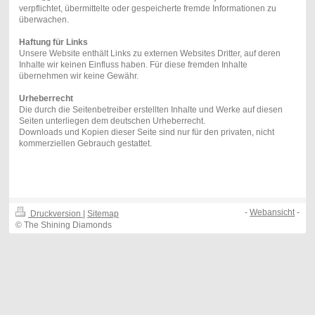
verpflichtet, übermittelte oder gespeicherte fremde Informationen zu
überwachen.
Haftung für Links
Unsere Website enthält Links zu externen Websites Dritter, auf deren
Inhalte wir keinen Einfluss haben. Für diese fremden Inhalte
übernehmen wir keine Gewähr.
Urheberrecht
Die durch die Seitenbetreiber erstellten Inhalte und Werke auf diesen
Seiten unterliegen dem deutschen Urheberrecht.
Downloads und Kopien dieser Seite sind nur für den privaten, nicht
kommerziellen Gebrauch gestattet.
-
Webansicht
-
Druckversion
|
Sitemap
© The Shining Diamonds